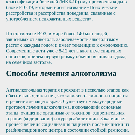
классификации болезней (МКБ-10) ему присвоены коды в
блоке F10-19, который носит название «Психические
расстройства и расстройства поведения, связанные с
употреблением психоактивных веществ».
По статистике ВОЗ, в мире более 140 млн людей,
зависимых от алкоголя. Заболеваемость алкоголизмом
растет с каждым годом и имеет тенденцию к омоложению.
Современные дети уже с 8-12 лет знают вкус спиртных
напитков, причем первую рюмку обычно выпивают дома,
на семейном застолье.
Способы лечения алкоголизма
Антиалкогольная терапия проходит в несколько этапов как
обязательных, так и нет, что зависит от личности пациента
и решения лечащего врача. Существует международный
протокол лечения алкоголизма, включающий основные
этапы: очищение организма от токсинов, запретительная
терапия (кодирование) и курс реабилитации. Заканчивает
процесс лечения социализация пациента после выписки из
реабилитационного центра в состоянии стойкой ремиссии.