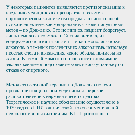
У некоторых пациентов выявляются противопоказания к
введению медицинских препаратов, поэтому в
наркологической клинике им предлагают иной способ –
психотерапевтическое кодирование. Самый популярный
метод – по Довженко. Это не гипноз, пациент бодрствует,
лишь немного заторможен. Специалист вводит
кодируемого в некий транс и начинает монолог о вреде
алкоголя, о тяжелых последствиях алкоголизма, используя
простые слова и выражения, яркие образы, примеры из
жизни. В нужный момент он произносит слова-якори,
закладывающее в подсознание зависимого установку об
отказе от спиртного.
Метод суггестивной терапии по Довженко получил
признание официальной медицины и широкое
распространение в наркологических центрах.
Теоретическое и научное обоснование осуществлено в
1979 годах в НИИ клинической и экспериментальной
неврологии и психиатрии им. В.П. Протопопова.