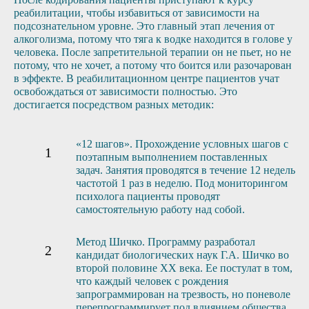
реабилитации, чтобы избавиться от зависимости на
подсознательном уровне. Это главный этап лечения от
алкоголизма, потому что тяга к водке находится в голове у
человека. После запретительной терапии он не пьет, но не
потому, что не хочет, а потому что боится или разочарован
в эффекте. В реабилитационном центре пациентов учат
освобождаться от зависимости полностью. Это
достигается посредством разных методик:
«12 шагов». Прохождение условных шагов с
поэтапным выполнением поставленных
задач. Занятия проводятся в течение 12 недель
частотой 1 раз в неделю. Под мониторингом
психолога пациенты проводят
самостоятельную работу над собой.
Метод Шичко. Программу разработал
кандидат биологических наук Г.А. Шичко во
второй половине XX века. Ее постулат в том,
что каждый человек с рождения
запрограммирован на трезвость, но поневоле
перепрограммирует под влиянием общества.