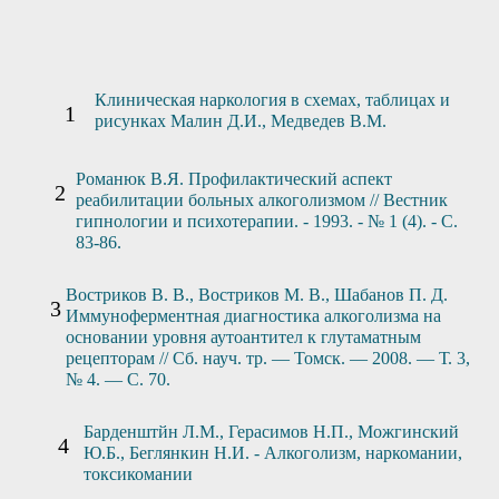
Клиническая наркология в схемах, таблицах и
рисунках Малин Д.И., Медведев В.М.
Романюк В.Я. Профилактический аспект
реабилитации больных алкоголизмом // Вестник
гипнологии и психотерапии. - 1993. - № 1 (4). - С.
83-86.
Востриков В. В., Востриков М. В., Шабанов П. Д.
Иммуноферментная диагностика алкоголизма на
основании уровня аутоантител к глутаматным
рецепторам // Сб. науч. тр. — Томск. — 2008. — Т. 3,
№ 4. — С. 70.
Барденштйн Л.М., Герасимов Н.П., Можгинский
Ю.Б., Беглянкин Н.И. - Алкоголизм, наркомании,
токсикомании