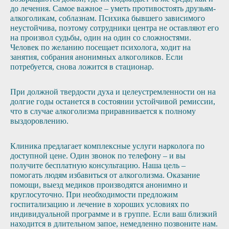
до лечения. Самое важное – уметь противостоять друзьям-
алкоголикам, соблазнам. Психика бывшего зависимого
неустойчива, поэтому сотрудники центра не оставляют его
на произвол судьбы, один на один со сложностями.
Человек по желанию посещает психолога, ходит на
занятия, собрания анонимных алкоголиков. Если
потребуется, снова ложится в стационар.
При должной твердости духа и целеустремленности он на
долгие годы останется в состоянии устойчивой ремиссии,
что в случае алкоголизма приравнивается к полному
выздоровлению.
Клиника предлагает комплексные услуги нарколога по
доступной цене. Один звонок по телефону – и вы
получите бесплатную консультацию. Наша цель –
помогать людям избавиться от алкоголизма. Оказание
помощи, выезд медиков производятся анонимно и
круглосуточно. При необходимости предложим
госпитализацию и лечение в хороших условиях по
индивидуальной программе и в группе. Если ваш близкий
находится в длительном запое, немедленно позвоните нам.