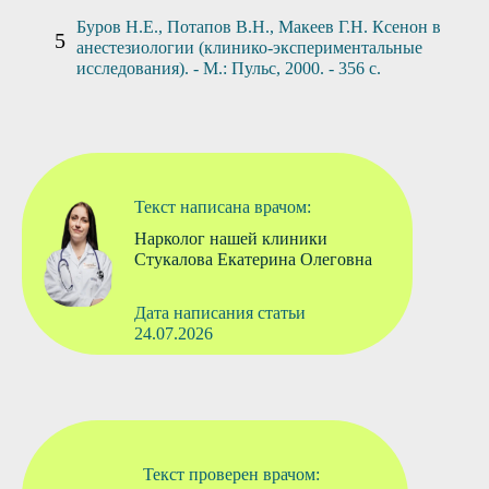
Буров Н.Е., Потапов В.Н., Макеев Г.Н. Ксенон в
анестезиологии (клинико-экспериментальные
исследования). - М.: Пульс, 2000. - 356 с.
Текст написана врачом:
Нарколог нашей клиники
Стукалова Екатерина Олеговна
Дата написания статьи
24.07.2026
Текст проверен врачом: