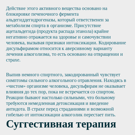
Действие этого активного вещества основано на
блокировке печеночного фермента
альдегиддегидрогеназы, который ответственен за
метаболизм спирта в организме. Присутствие
ацетальдегида (продукта распада этанола) крайне
негативно отражается на здоровье и самочувствии
человека, вызывая признаки интоксикации. Кодирование
дисульфирамом относится к аверсивному варианту
лечения алкоголизма, то есть основано на отвращении и
страхе.
Выпив немного спиртного, закодированный чувствует
симптомы сильного алкогольного отравления. Находясь в
«чистом» организме человека, дисульфирам не оказывает
влияния до тех пор, пока не встречается со спиртом.
Реакции бывают настолько сильными, что больному
требуются немедленная детоксикация и введение
антидота. В страхе перед страданиями и возможной
гибелью от интоксикации алкоголик перестает пить.
Суггестивная терапия