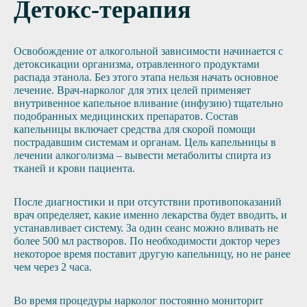
Детокс-терапия
Освобождение от алкогольной зависимости начинается с
детоксикации организма, отравленного продуктами
распада этанола. Без этого этапа нельзя начать основное
лечение. Врач-нарколог для этих целей применяет
внутривенное капельное вливание (инфузию) тщательно
подобранных медицинских препаратов. Состав
капельницы включает средства для скорой помощи
пострадавшим системам и органам. Цель капельницы в
лечении алкоголизма – вывести метаболиты спирта из
тканей и крови пациента.
После диагностики и при отсутствии противопоказаний
врач определяет, какие именно лекарства будет вводить, и
устанавливает систему. За один сеанс можно вливать не
более 500 мл растворов. По необходимости доктор через
некоторое время поставит другую капельницу, но не ранее
чем через 2 часа.
Во время процедуры нарколог постоянно мониторит