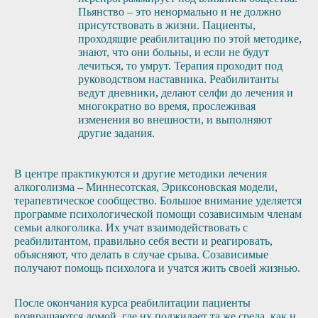
Пьянство – это ненормально и не должно
присутствовать в жизни. Пациенты,
проходящие реабилитацию по этой методике,
знают, что они больны, и если не будут
лечиться, то умрут. Терапия проходит под
руководством наставника. Реабилитанты
ведут дневники, делают селфи до лечения и
многократно во время, прослеживая
изменения во внешности, и выполняют
другие задания.
В центре практикуются и другие методики лечения
алкоголизма – Миннесотская, Эриксоновская модели,
терапевтическое сообщество. Большое внимание уделяется
программе психологической помощи созависимым членам
семьи алкоголика. Их учат взаимодействовать с
реабилитантом, правильно себя вести и реагировать,
объясняют, что делать в случае срыва. Созависимые
получают помощь психолога и учатся жить своей жизнью.
После окончания курса реабилитации пациенты
возвращаются домой, где их поджидает та же среда, как и