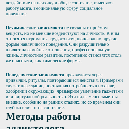
воздействие на психику и общее состояние, изменяют
работу мозга, эмоциональную сферу, социальное
поведение.
Нехимические зависимости
не связаны с приёмом
веществ, но не меньше воздействуют на личность. К ним
относятся игромания, трудоголизм, шопоголизм, другие
формы навязчивого поведения. Они разрушительно
влияют на семейные отношения, профессиональную
жизнь, личностное развитие, постепенно становятся столь
же опасными, как химические формы.
Поведенческие зависимости
проявляются через
привычки, ритуалы, повторяющиеся действия. Примерами
служат переедание, постоянная потребность в похвале,
одобрении окружающих, чрезмерное увлечение гаджетами
или виртуальной реальностью. Эти виды менее заметны
внешне, особенно на ранних стадиях, но со временем они
глубоко влияют на состояние.
Методы работы
аддиктолога