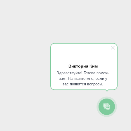
Виктория Ким
Здравствуйте! Готова помочь
вам. Напишите мне, если у
вас появятся вопросы.
Мы на карте
Клиника в Калаче
89095850344
круглосуточный телефон
Город