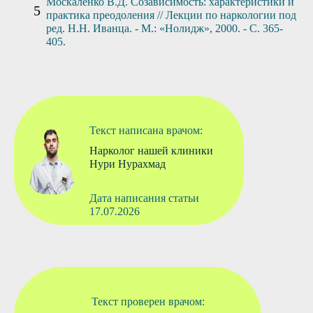
Москаленко В.Д. Созависимость: характеристики и
практика преодоления // Лекции по наркологии под
ред. Н.Н. Иванца. - М.: «Нолидж», 2000. - С. 365-
405.
Текст написана врачом:
Нарколог нашей клиники
Нури Нурахмад
Дата написания статьи
17.07.2026
Текст проверен врачом: