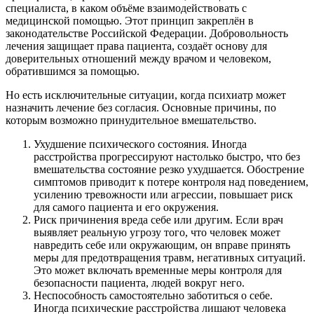
специалиста, в каком объёме взаимодействовать с
медицинской помощью. Этот принцип закреплён в
законодательстве Российской Федерации. Добровольность
лечения защищает права пациента, создаёт основу для
доверительных отношений между врачом и человеком,
обратившимся за помощью.
Но есть исключительные ситуации, когда психиатр может
назначить лечение без согласия. Основные причины, по
которым возможно принудительное вмешательство.
Ухудшение психического состояния. Иногда
расстройства прогрессируют настолько быстро, что без
вмешательства состояние резко ухудшается. Обострение
симптомов приводит к потере контроля над поведением,
усилению тревожности или агрессии, повышает риск
для самого пациента и его окружения.
Риск причинения вреда себе или другим. Если врач
выявляет реальную угрозу того, что человек может
навредить себе или окружающим, он вправе принять
меры для предотвращения травм, негативных ситуаций.
Это может включать временные меры контроля для
безопасности пациента, людей вокруг него.
Неспособность самостоятельно заботиться о себе.
Иногда психические расстройства лишают человека