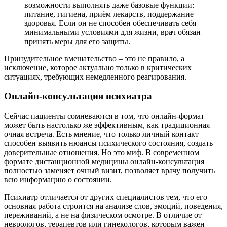
возможности выполнять даже базовые функции:
питание, гигиена, приём лекарств, поддержание
здоровья. Если он не способен обеспечивать себя
минимальными условиями для жизни, врач обязан
принять меры для его защиты.
Принудительное вмешательство – это не правило, а
исключение, которое актуально только в критических
ситуациях, требующих немедленного реагирования.
Онлайн-консультация психиатра
Сейчас пациенты сомневаются в том, что онлайн-формат
может быть настолько же эффективным, как традиционная
очная встреча. Есть мнение, что только личный контакт
способен выявить нюансы психического состояния, создать
доверительные отношения. Но это миф. В современном
формате дистанционной медицины онлайн-консультация
полностью заменяет очный визит, позволяет врачу получить
всю информацию о состоянии.
Психиатр отличается от других специалистов тем, что его
основная работа строится на анализе слов, эмоций, поведения,
переживаний, а не на физическом осмотре. В отличие от
неврологов, терапевтов или гинекологов, которым важен