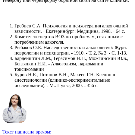
телефону или через форму обратной связи на сайте клиники.
Гребнев С.А. Психология и психотерапия алкогольной
зависимости. - Екатеринбург: Медицина, 1998. - 64 с.
Комитет экспертов ВОЗ по проблемам, связанным с
потреблением алкоголя.
Рыбаков О.Е. Наследственность и алкоголизм // Журн.
неврологии и психиатрии. - 1910. - Т. 2, № 3. - С. 1-13.
Барденштйн Л.М., Герасимов Н.П., Можгинский Ю.Б.,
Беглянкин Н.И. - Алкоголизм, наркомании,
токсикомании
Буров Н.Е., Потапов В.Н., Макеев Г.Н. Ксенон в
анестезиологии (клинико-экспериментальные
исследования). - М.: Пульс, 2000. - 356 с.
Текст написана врачом: