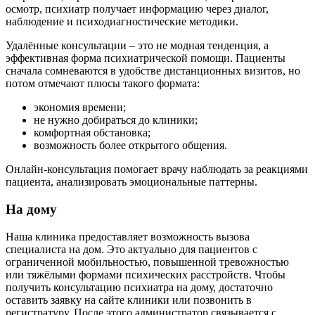
осмотр, психиатр получает информацию через диалог,
наблюдение и психодиагностические методики.
Удалённые консультации – это не модная тенденция, а
эффективная форма психиатрической помощи. Пациенты
сначала сомневаются в удобстве дистанционных визитов, но
потом отмечают плюсы такого формата:
экономия времени;
не нужно добираться до клиники;
комфортная обстановка;
возможность более открытого общения.
Онлайн-консультация помогает врачу наблюдать за реакциями
пациента, анализировать эмоциональные паттерны.
На дому
Наша клиника предоставляет возможность вызова
специалиста на дом. Это актуально для пациентов с
ограниченной мобильностью, повышенной тревожностью
или тяжёлыми формами психических расстройств. Чтобы
получить консультацию психиатра на дому, достаточно
оставить заявку на сайте клиники или позвонить в
регистратуру. После этого администратор связывается с