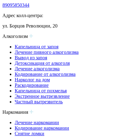
89095850344
Адрес колл-центра:
ул. Борцов Революции, 20
Алкоголизм
Капельница от запоя
Лечение пивного алкоголизма
Вывод из запоя
Детоксикация от алкоголя
Лечение алкоголизма
Кодирование от алкоголизма
Нарколог на дом
Раскодирование
Капельница от похмелья
Экстренное вытрезвление
Частный вытрезвитель
Наркомания
Лечение наркомании
Кодирование наркомании
Снятие ломки