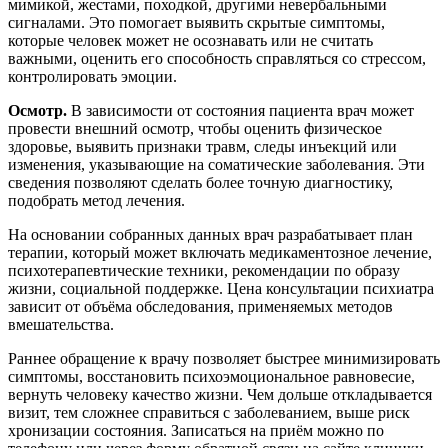
мимикой, жестами, походкой, другими невербальными
сигналами. Это помогает выявить скрытые симптомы,
которые человек может не осознавать или не считать
важными, оценить его способность справляться со стрессом,
контролировать эмоции.
Осмотр.
В зависимости от состояния пациента врач может
провести внешний осмотр, чтобы оценить физическое
здоровье, выявить признаки травм, следы инъекций или
изменения, указывающие на соматические заболевания. Эти
сведения позволяют сделать более точную диагностику,
подобрать метод лечения.
На основании собранных данных врач разрабатывает план
терапии, который может включать медикаментозное лечение,
психотерапевтические техники, рекомендации по образу
жизни, социальной поддержке. Цена консультации психиатра
зависит от объёма обследования, применяемых методов
вмешательства.
Раннее обращение к врачу позволяет быстрее минимизировать
симптомы, восстановить психоэмоциональное равновесие,
вернуть человеку качество жизни. Чем дольше откладывается
визит, тем сложнее справиться с заболеванием, выше риск
хронизации состояния. Записаться на приём можно по