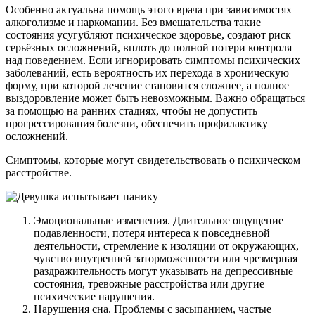
Особенно актуальна помощь этого врача при зависимостях –
алкоголизме и наркомании. Без вмешательства такие
состояния усугубляют психическое здоровье, создают риск
серьёзных осложнений, вплоть до полной потери контроля
над поведением. Если игнорировать симптомы психических
заболеваний, есть вероятность их перехода в хроническую
форму, при которой лечение становится сложнее, а полное
выздоровление может быть невозможным. Важно обращаться
за помощью на ранних стадиях, чтобы не допустить
прогрессирования болезни, обеспечить профилактику
осложнений.
Симптомы, которые могут свидетельствовать о психическом
расстройстве.
Эмоциональные изменения. Длительное ощущение
подавленности, потеря интереса к повседневной
деятельности, стремление к изоляции от окружающих,
чувство внутренней заторможенности или чрезмерная
раздражительность могут указывать на депрессивные
состояния, тревожные расстройства или другие
психические нарушения.
Нарушения сна. Проблемы с засыпанием, частые