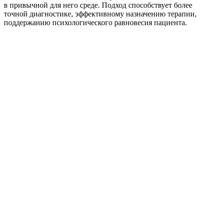
в привычной для него среде. Подход способствует более
точной диагностике, эффективному назначению терапии,
поддержанию психологического равновесия пациента.
1
Поступление
заявки