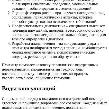
анализирует симптомы, поведение, эмоциональные
реакции, чтобы определить степень нарушений.
Оценка факторов риска – врач изучает наследственные,
социальные, психологические аспекты, которые
способствуют развитию психических заболеваний.
Профессиональная диагностика – специалист выясняет
причины нарушений, проводит всестороннюю оценку
состояния, назначает дополнительные обследования для
точного определения диагноза.
Разработка плана лечения – на консультации у врача-
психиатра подбираются методы терапии, комбинируется
медикаментозное лечение, психотерапевтические
подходы, рекомендации по образу жизни.
Психиатр помогает человеку справляться с внутренними
переживаниями, эмоциональными трудностями,
восстанавливать душевное равновесие, возвращать
уверенность в себе, ощущение гармонии.
Виды консультаций
Современный подход к оказанию психиатрической помощи
строится на принципе добровольного согласия. Каждый имеет
право решать, принимать ли лечение, посещать ли