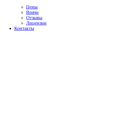
Цены
Врачи
Отзывы
Лицензии
Контакты
Telegram
сультация психиатра