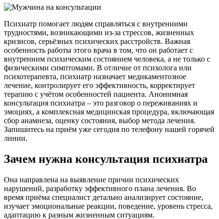
Психиатр помогает людям справляться с внутренними
трудностями, возникающими из-за стрессов, жизненных
кризисов, серьёзных психических расстройств. Важная
особенность работы этого врача в том, что он работает с
внутренним психическим состоянием человека, а не только с
физическими симптомами. В отличие от психолога или
психотерапевта, психиатр назначает медикаментозное
лечение, контролирует его эффективность, корректирует
терапию с учётом особенностей пациента. Анонимная
консультация психиатра – это разговор о переживаниях и
эмоциях, а комплексная медицинская процедура, включающая
сбор анамнеза, оценку состояния, выбор метода лечения.
Запишитесь на приём уже сегодня по телефону нашей горячей
линии.
Зачем нужна консультация психиатра
Она направлена на выявление причин психических
нарушений, разработку эффективного плана лечения. Во
время приёма специалист детально анализирует состояние,
изучает эмоциональные реакции, поведение, уровень стресса,
адаптацию к разным жизненным ситуациям.