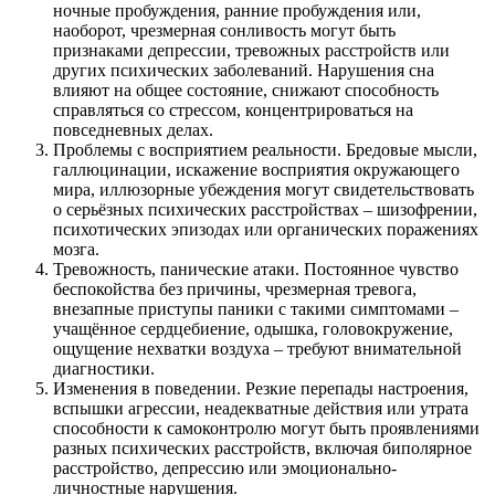
ночные пробуждения, ранние пробуждения или,
наоборот, чрезмерная сонливость могут быть
признаками депрессии, тревожных расстройств или
других психических заболеваний. Нарушения сна
влияют на общее состояние, снижают способность
справляться со стрессом, концентрироваться на
повседневных делах.
Проблемы с восприятием реальности. Бредовые мысли,
галлюцинации, искажение восприятия окружающего
мира, иллюзорные убеждения могут свидетельствовать
о серьёзных психических расстройствах – шизофрении,
психотических эпизодах или органических поражениях
мозга.
Тревожность, панические атаки. Постоянное чувство
беспокойства без причины, чрезмерная тревога,
внезапные приступы паники с такими симптомами –
учащённое сердцебиение, одышка, головокружение,
ощущение нехватки воздуха – требуют внимательной
диагностики.
Изменения в поведении. Резкие перепады настроения,
вспышки агрессии, неадекватные действия или утрата
способности к самоконтролю могут быть проявлениями
разных психических расстройств, включая биполярное
расстройство, депрессию или эмоционально-
личностные нарушения.