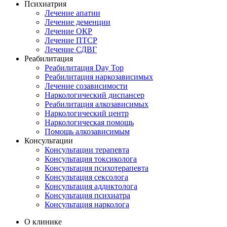
Психиатрия
Лечение апатии
Лечение деменции
Лечение ОКР
Лечение ПТСР
Лечение СДВГ
Реабилитация
Реабилитация Day Top
Реабилитация наркозависимых
Лечение созависимости
Наркологический диспансер
Реабилитация алкозависимых
Наркологический центр
Наркологическая помощь
Помощь алкозависимым
Консультации
Консультации терапевта
Консультация токсиколога
Консультация психотерапевта
Консультация сексолога
Консультация аддиктолога
Консультация психиатра
Консультация нарколога
О клинике